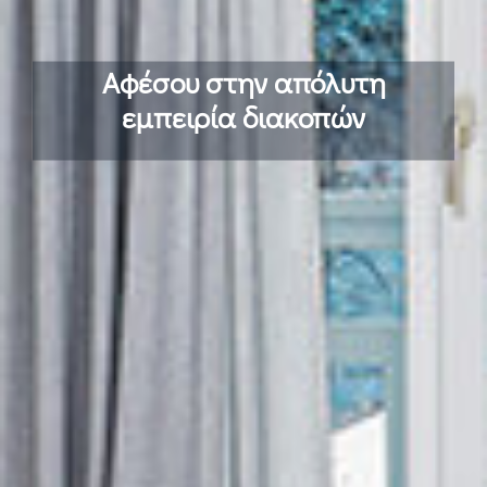
Χαλάρωση και
αναζωογόνηση…