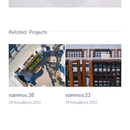
Related Projects
vammos 28
vammos 23
va
28 Νοεμβρίου, 2022
28 Νοεμβρίου, 2022
28 Ν