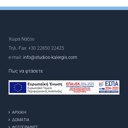
Χώρα Νάξου
Τηλ.-Fax: +30 22850 22425
e-mail:
info@studios-kalergis.com
Πως να φτάσετε
ΑΡΧΙΚΗ
ΔΩΜΑΤΙΑ
ΦΩΤΟΓΡΑΦΙΕΣ