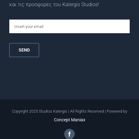
και τις προσφορές του Kalergis Studios!
email
Copyright 2025 Studios Kalergis | All Rights Reserved | Powered by
Concept Maniax
Facebook