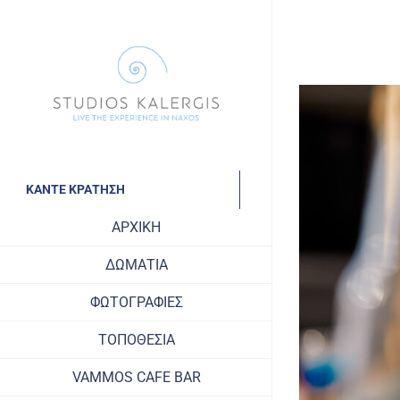
Skip
to
content
View
Larger
Image
ΚΑΝΤΕ ΚΡΑΤΗΣΗ
ΑΡΧΙΚΗ
ΔΩΜΑΤΙΑ
ΦΩΤΟΓΡΑΦΙΕΣ
ΤΟΠΟΘΕΣΙΑ
VAMMOS CAFE BAR