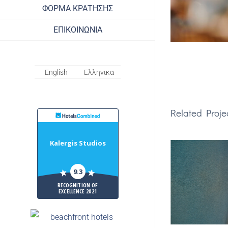
ΦΟΡΜΑ ΚΡΑΤΗΣΗΣ
ΕΠΙΚΟΙΝΩΝΙΑ
English
Ελληνικα
Related Proje
HotelsCombiled
Kalergis Studios
9.3
RECOGNITION OF
EXCELLENCE 2021