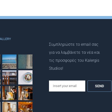
vammos 23
28 Νοεμβρίου, 2022
ALLERY
Συμπληρώστε το email σας
για να λαμβάνετε τα νέα και
τις προσφορές του Kalergis
Studios!
email