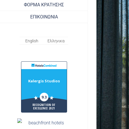
ΦΟΡΜΑ ΚΡΑΤΗΣΗΣ
ΕΠΙΚΟΙΝΩΝΙΑ
English
Ελληνικα
HotelsCombiled
Kalergis Studios
9.3
RECOGNITION OF
EXCELLENCE 2021