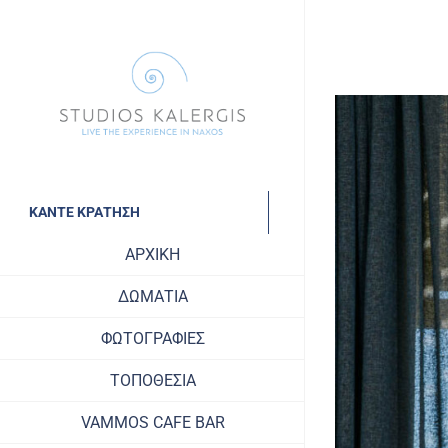
Skip
to
content
View
Larger
Image
ΚΑΝΤΕ ΚΡΑΤΗΣΗ
ΑΡΧΙΚΗ
ΔΩΜΑΤΙΑ
ΦΩΤΟΓΡΑΦΙΕΣ
ΤΟΠΟΘΕΣΙΑ
VAMMOS CAFE BAR